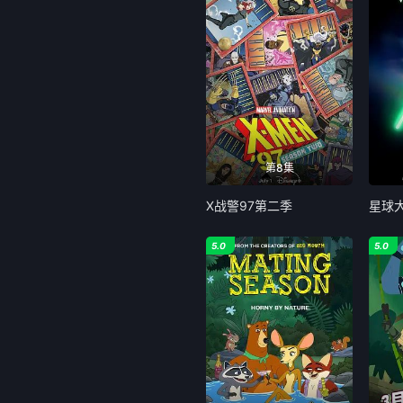
第8集
X战警97第二季
5.0
5.0