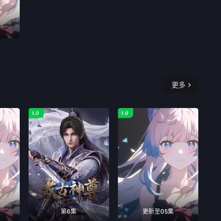
更多
1.0
1.0
第6集
更新至05集