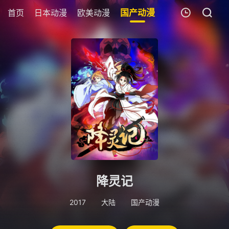
首页
日本动漫
欧美动漫
国产动漫
剧场版
追剧周
我的观影记录
暂无观看影片的记录
降灵记
2017
大陆
国产动漫