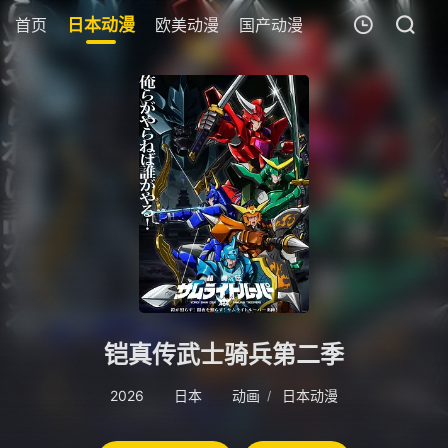
首页
日本动漫
欧美动漫
国产动漫
剧场版
追剧周
我的观影记录
暂无观看影片的记录
铠真传武士骑兵第二季
2026
日本
动画
日本动漫
/