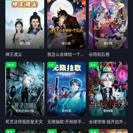
第122集
第10集
第03集
禅王渡尘
我怎么会嫁给一个反派
谷雨街后巷
10.0
1.0
2.0
更新至第07集
第85集
第94集
死灵法师我即是天灾
无限抽取:开局核平修仙世界
全球惊悚:我开启外挂自选商城动态漫画
4.0
5.0
3.0