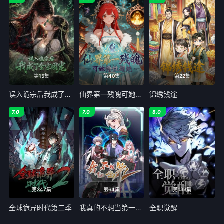
第15集
第40集
第22集
误入诡宗后我成了全宗团宠
仙界第一残魄可她悟性超绝
锦绣钱途
7.0
7.0
8.0
第347集
第64集
第133集
全球诡异时代第二季
我真的不想当第一第二季
全职觉醒