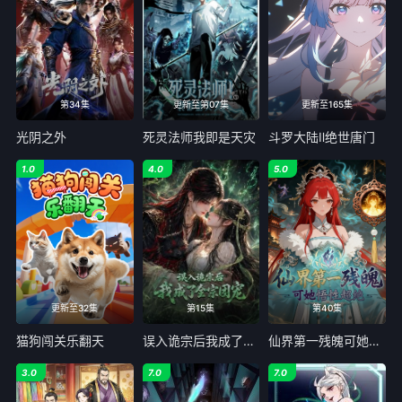
77
78
79
80
81
82
83
84
第34集
更新至第07集
更新至165集
85
86
87
88
光阴之外
死灵法师我即是天灾
斗罗大陆Ⅱ绝世唐门
89
90
91
92
1.0
4.0
5.0
93
94
95
96
97
98
99
100
101
102
103
104
105
106
107
108
更新至32集
第15集
第40集
109
110
111
112
猫狗闯关乐翻天
误入诡宗后我成了全宗团宠
仙界第一残魄可她悟性超绝
113
114
115
116
3.0
7.0
7.0
117
118
119
120