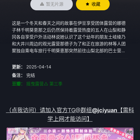
暂无片源
收藏
这是一个冬天和春天之间的故事在伊豆享受团体露营的娜德
子林千明葵恵那之后仍然保持着露营热度的五人在山梨和静
冈各自享受户外活动林说她认识了这个幼年的朋友土岐绫乃
和大井川周边的观光露营那德子为了和正在旅游的林等人团
聚独自乘电车旅行千明葵恵那突然前往山梨北部的巴士营地
五人利用各地的经验有时以冲劲和冲劲克服困境尽情享受自
己所想的营地这样的愉快的更新中的由娜德希科们编织的户
更新：
2025-04-14
外系女孩故事的新幕拉开
备注：
完结
豆瓣：
摇曳露营△ 第三季
（点我访问）请加入官方TG@群组
@jciyuan
【需科
学上网才能访问】