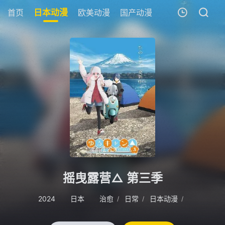
首页
日本动漫
欧美动漫
国产动漫
剧场版
追剧周
我的观影记录
暂无观看影片的记录
摇曳露营△ 第三季
2024
日本
治愈
日常
日本动漫
/
/
/