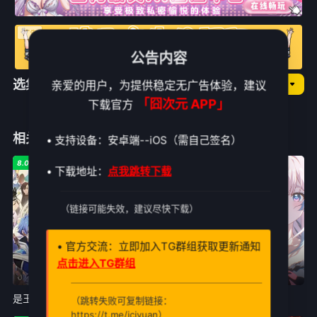
公告内容
选集播放
亲爱的用户，为提供稳定无广告体验，建议
「囧次元 APP」
下载官方
相关推荐
• 支持设备：安卓端--iOS（需自己签名）
8.0
3.0
10.0
• 下载地址：
点我跳转下载
（链接可能失效，建议尽快下载）
• 官方交流：立即加入TG群组获取更新通知
点击进入TG群组
更新至04集
更新至第05集
更新至第05集
是王者啊第六季
东大高武学院
幼女战记第二季
（跳转失败可复制链接：
https://t.me/jciyuan）