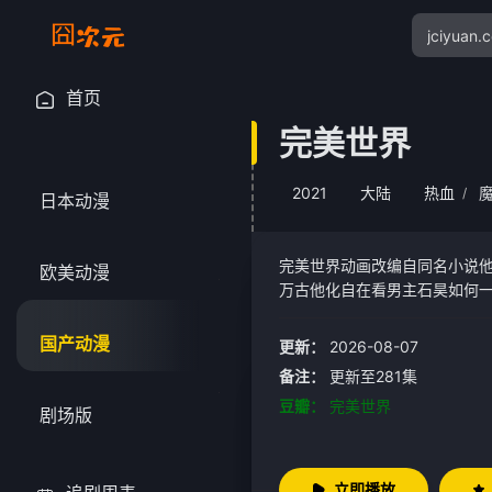
首页
完美世界
2021
大陆
热血
/
日本动漫
完美世界动画改编自同名小说
欧美动漫
万古他化自在看男主石昊如何
国产动漫
更新：
2026-08-07
备注：
更新至281集
豆瓣：
完美世界
剧场版
立即播放