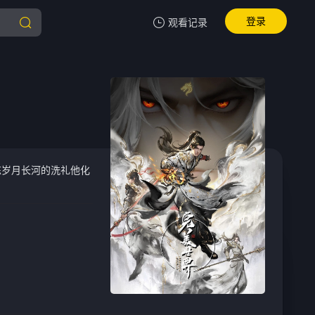
登录
观看记录
我的观影记录
暂无观看影片的记录
炼岁月长河的洗礼他化