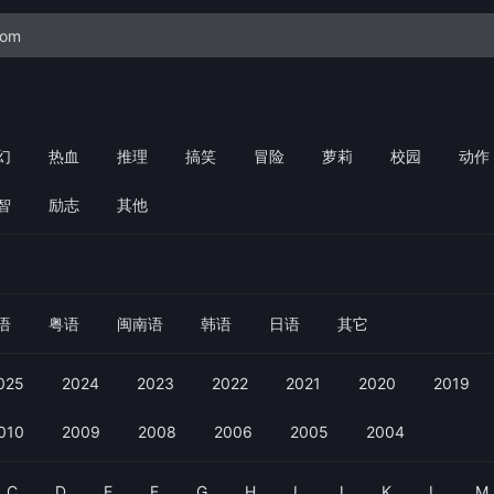
幻
热血
推理
搞笑
冒险
萝莉
校园
动作
智
励志
其他
语
粤语
闽南语
韩语
日语
其它
025
2024
2023
2022
2021
2020
2019
010
2009
2008
2006
2005
2004
C
D
E
F
G
H
I
J
K
L
M