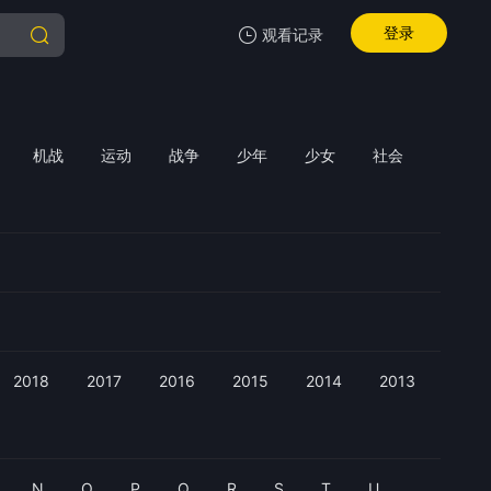
登录
观看记录
我的观影记录
机战
运动
战争
少年
少女
社会
暂无观看影片的记录
2018
2017
2016
2015
2014
2013
N
O
P
Q
R
S
T
U