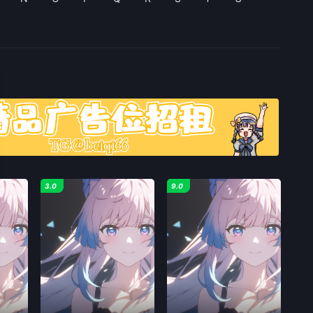
3.0
9.0