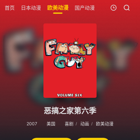
首页
日本动漫
欧美动漫
国产动漫
剧场版
追剧周
我的观影记录
暂无观看影片的记录
恶搞之家第六季
2007
美国
喜剧
动画
欧美动漫
/
/