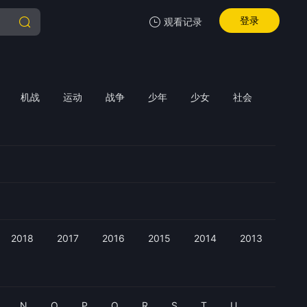
登录
观看记录
我的观影记录
机战
运动
战争
少年
少女
社会
暂无观看影片的记录
2018
2017
2016
2015
2014
2013
N
O
P
Q
R
S
T
U