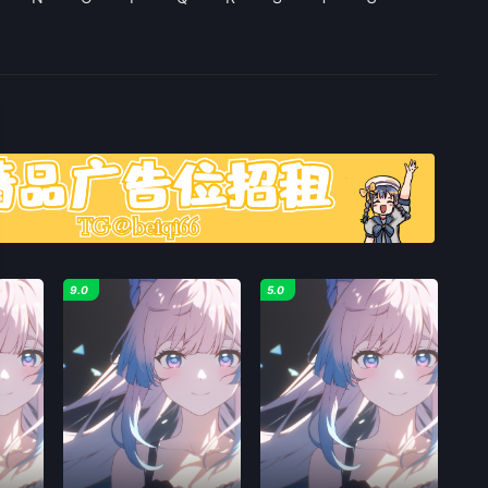
9.0
5.0