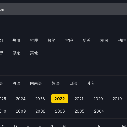
幻
热血
推理
搞笑
冒险
萝莉
校园
动作
智
励志
其他
语
粤语
闽南语
韩语
日语
其它
025
2024
2023
2022
2021
2020
2019
010
2009
2008
2006
2005
2004
C
D
E
F
G
H
I
J
K
L
M