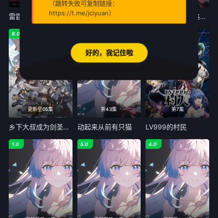
（跳转失败可复制链接：
https://t.me/jciyuan）
雷霆三人行
不虐待我的继母与继姐
乙女游戏世界对路人角色很不友好第二季
8.0
8.0
1.0
好的，我记住啦
更新至05集
第43集
第7集
乡下大叔成为剑圣第二季
动起来从前有只猫
LV999的村民
1.0
5.0
4.0