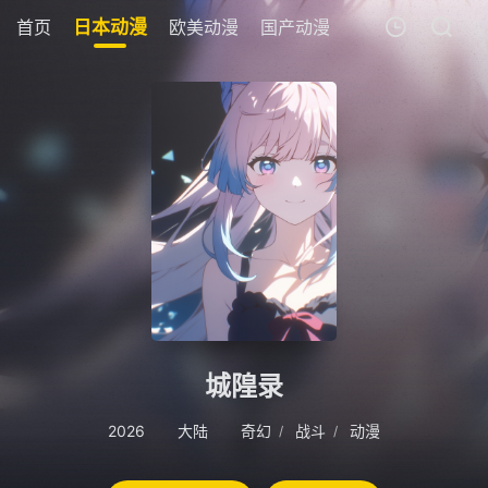
首页
日本动漫
欧美动漫
国产动漫
剧场版
追剧周
我的观影记录
暂无观看影片的记录
城隍录
2026
大陆
奇幻
战斗
动漫
/
/