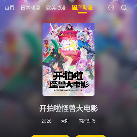
首页
日本动漫
欧美动漫
国产动漫
剧场版
追剧周
我的观影记录
暂无观看影片的记录
开拍啦怪兽大电影
2026
大陆
国产动漫