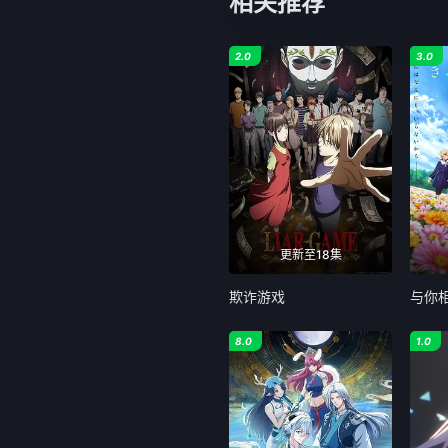
相关推荐
2.0
3.0
更新至18集
欺诈游戏
与你
8.0
1.0