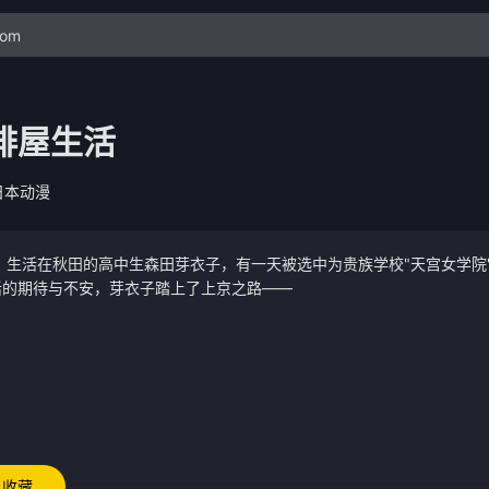
啡屋生活
日本动漫
的期待与不安，芽衣子踏上了上京之路——
收藏