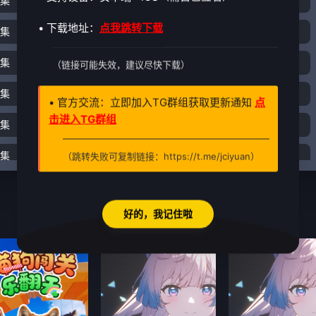
6集
第27集
第28集
第29集
• 下载地址：
点我跳转下载
4集
第35集
第36集
第37集
2集
第43集
第44集
第45集
（链接可能失效，建议尽快下载）
0集
第51集
第52集
第53集
• 官方交流：立即加入TG群组获取更新通知
点
击进入TG群组
8集
第59集
第60集
第61集
6集
第67集
第68集
第69集
（跳转失败可复制链接：https://t.me/jciyuan）
4集
第75集
第76集
第77集
好的，我记住啦
2集
第83集
第84集
第85集
3.0
8.0
0集
第91集
第92集
第93集
8集
第99集
第100集
第101集
6集
第107集
第108集
第109集