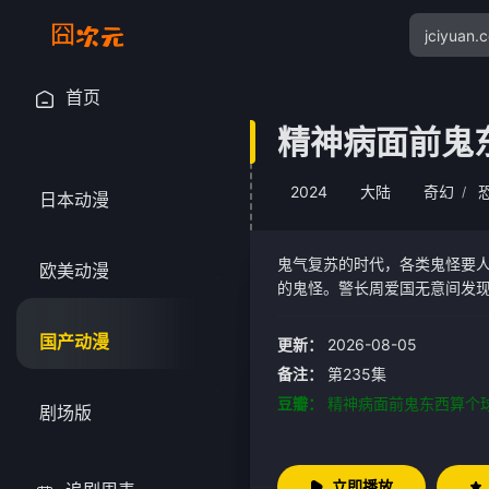
首页
精神病面前鬼
2024
大陆
奇幻
/
日本动漫
鬼气复苏的时代，各类鬼怪要
欧美动漫
的鬼怪。警长周爱国无意间发
的超自然事件在发生着。于是
病，虽然除鬼这件事对陈卓来
国产动漫
更新：
2026-08-05
刺激的故事，原本笼罩在人心
备注：
第235集
豆瓣：
精神病面前鬼东西算个
剧场版
立即播放