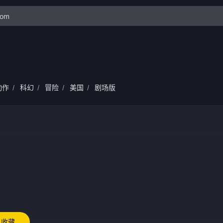
动作
科幻
冒险
美国
剧场版
/
/
/
/
收藏