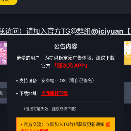
我访问）请加入官方TG@群组
@jciyuan
【
公告内容
亲爱的用户，为提供稳定无广告体验，建议下载
「囧次元 APP」
官方
• 支持设备：安卓端--iOS（需自己签名）
话
• 下载地址：
点我跳转下载
（链接可能失效，建议尽快下载）
• 官方交流：立即加入TG群组获取更新通知
点