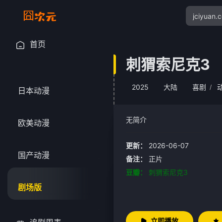
首页
刺猬索尼克3
2025
大陆
喜剧
/
日本动漫
无简介
欧美动漫
更新：
2026-06-07
国产动漫
备注：
正片
豆瓣：
刺猬索尼克3
剧场版
立即播放