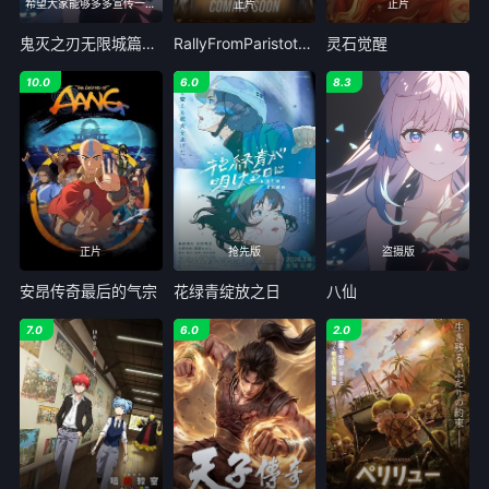
希望大家能够多多宣传一下Lanerc
正片
正片
鬼灭之刃无限城篇剧场版第一章猗窝座再来
RallyFromParistothePyramids
灵石觉醒
10.0
6.0
8.3
正片
抢先版
盗摄版
安昂传奇最后的气宗
花绿青绽放之日
八仙
7.0
6.0
2.0